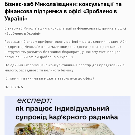
Бізнес-хаб Миколаївщини: консультації та
фінансова підтримка в офісі «Зроблено в
Україні»
Бізнес-хаб Миколаївщини: консультації та фінансова підтримка в офісі
«Зроблено в Україні»
Розвивати бізнес у прифронтовому регіоні — це щоденний подвиг. Аби
підприємці Миколаївщини мали швидкий доступ до всіх державних
інструментів розвитку без зайвої бюрократії, у нашому місті працює
регіональний офіс «Зроблено в Україні».
Це єдиний інформаційно-консультаційний простір для представників
малого, середнього та великого бізнесу.
З якими питаннями ви можете звернутися до офісу?
07.08.2026