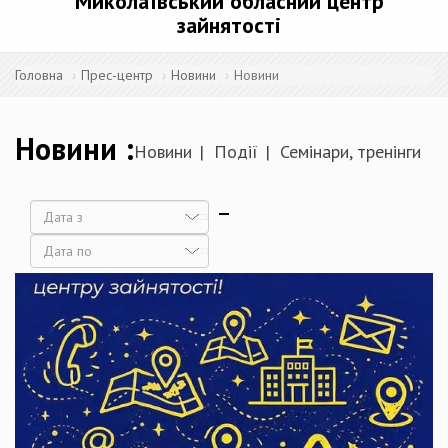
Миколаївський обласний центр
зайнятості
Головна
Прес-центр
Новини
Новини
Новини
Новини
Події
Семінари, тренінги
Дата
Дата