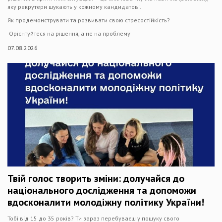
яку рекрутери шукають у кожному кандидатові.
Як продемонструвати та розвивати свою стресостійкість?
Орієнтуйтеся на рішення, а не на проблему
07.08.2026
Твій голос творить зміни: долучайся до
національного дослідження та допоможи
вдосконалити молодіжну політику України!
Тобі від 15 до 35 років? Ти зараз перебуваєш у пошуку свого