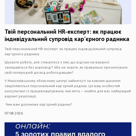
Твій персональний HR-експерт: як працює
індивідуальний супровід кар'єрного радника
Твій персональний HR-експерт: як працює індивідуальний супровід
кар'єрного радника
Шукаєте роботу, але стикаєтеся з тим, що відгуки на вакансії
залишаються без відповіді? Або не знаєте, як правильно презентувати
свій попередній досвід роботодавцям?
У Миколаївському обласному центрі зайнятості за кожним шукачем
закріплюється персональний кар'єрний радник. Це ваш особистий
консультант із працевлаштування, чия мета — знайти для вас найкращий
варіант реалізації.
Чим вам допоможе кар'єрний радник?
07.08.2026