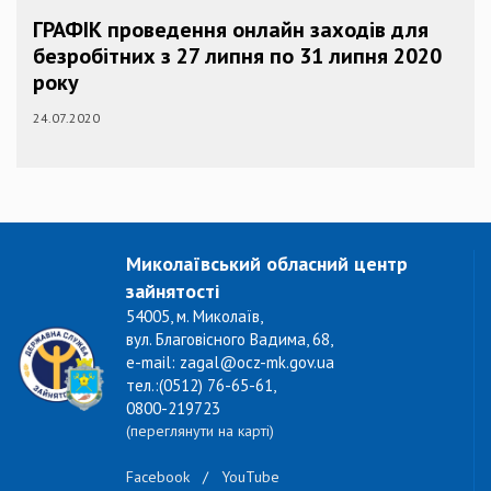
ГРАФІК проведення онлайн заходів для
безробітних з 27 липня по 31 липня 2020
року
24.07.2020
Миколаївський обласний центр
зайнятості
54005, м. Миколаїв,
вул. Благовісного Вадима, 68,
e-mail: zagal@ocz-mk.gov.ua
тел.:(0512) 76-65-61,
0800-219723
(переглянути на карті)
Facebook
/
YouTube