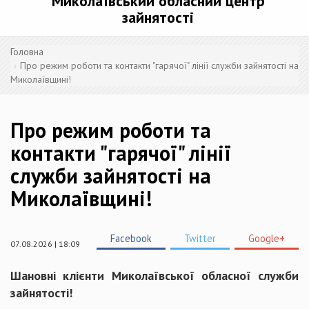
Миколаївський обласний центр
зайнятості
Головна
Про режим роботи та контакти "гарячої" лінії служби зайнятості на
Миколаївщині!
Про режим роботи та
контакти "гарячої" лінії
служби зайнятості на
Миколаївщині!
Facebook
Twitter
Google+
07.08.2026 | 18:09
Шановні клієнти Миколаївської обласної служби
зайнятості!