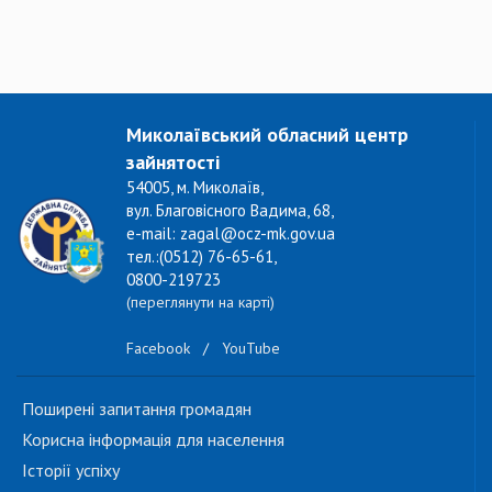
Миколаївський обласний центр
зайнятості
54005, м. Миколаїв,
вул. Благовісного Вадима, 68,
e-mail: zagal@ocz-mk.gov.ua
тел.:(0512) 76-65-61,
0800-219723
(переглянути на карті)
Facebook
/
YouTube
Поширені запитання громадян
Корисна інформація для населення
Історії успіху