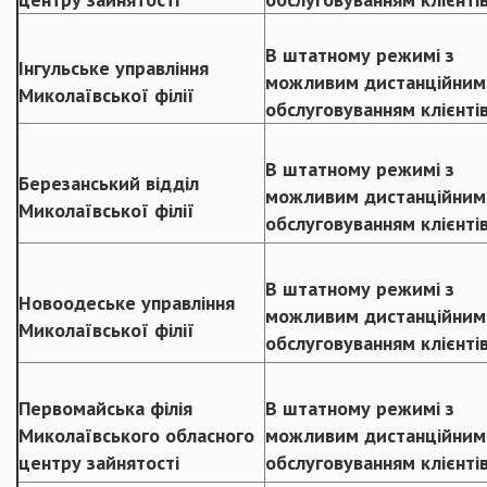
В штатному режимі з
Інгульське управління
можливим дистанційним
Миколаївської філії
обслуговуванням клієнті
В штатному режимі з
Березанський відділ
можливим дистанційним
Миколаївської філії
обслуговуванням клієнті
В штатному режимі з
Новоодеське управління
можливим дистанційним
Миколаївської філії
обслуговуванням клієнті
Первомайська філія
В штатному режимі з
Миколаївського обласного
можливим дистанційним
центру зайнятості
обслуговуванням клієнті