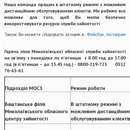
Наша команда працює в штатному режимі з можливим
дистанційним обслуговуванням клієнтів. Ми робимо все
можливе для того, щоб Ви могли безпечно
використовувати ресурси служби зайнятості
Також Ви можете слідкувати за нами в:
Фейсбук
,
Інстаграм
.
Гаряча лінія Миколаївської обласної служби зайнятості
на зв’язку з понеділка по п’ятницю з 8.00 год до 17.00
год (в п’ятницю – до 15.45 год.) - 0800-219-723 0512
76-65-61
Підрозділ МОСЗ
Режим роботи
Баштанська філія
В штатному режимі з
Миколаївського обласного
можливим дистанційним
центру зайнятості
обслуговуванням клієнті