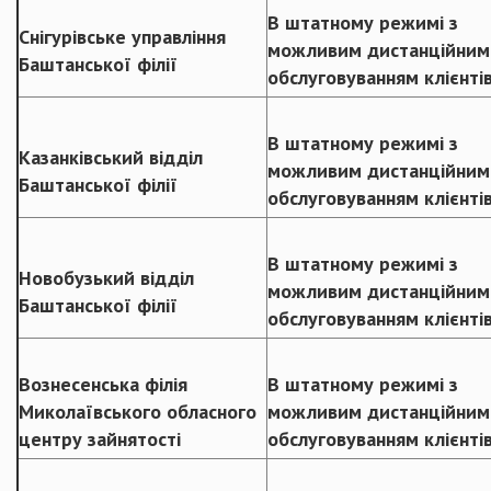
В штатному режимі з
Снігурівське управління
можливим дистанційним
Баштанської філії
обслуговуванням клієнті
В штатному режимі з
Казанківський відділ
можливим дистанційним
Баштанської філії
обслуговуванням клієнті
В штатному режимі з
Новобузький відділ
можливим дистанційним
Баштанської філії
обслуговуванням клієнті
Вознесенська філія
В штатному режимі з
Миколаївського обласного
можливим дистанційним
центру зайнятості
обслуговуванням клієнті