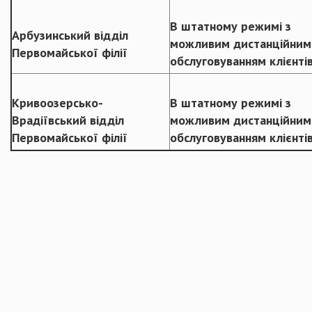
В штатному режимі з
Арбузинський відділ
можливим дистанційним
Первомайської філії
обслуговуванням клієнті
Кривоозерсько-
В штатному режимі з
Врадіївський відділ
можливим дистанційним
Первомайської філії
обслуговуванням клієнті