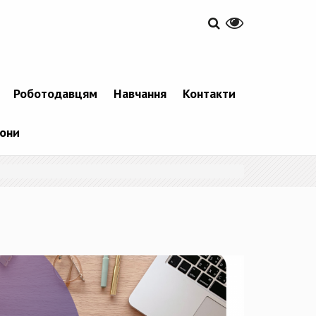
Роботодавцям
Навчання
Контакти
фони