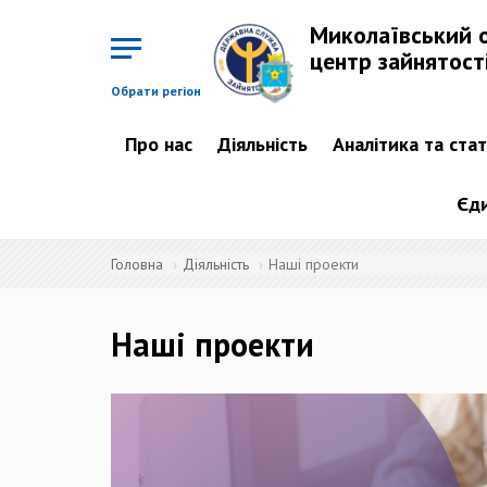
Перейти
до
Миколаївський 
основного
матеріалу
центр зайнятост
Обрати регіон
Про нас
Діяльність
Аналітика та ста
Єди
Головна
Діяльність
Наші проекти
Наші проекти