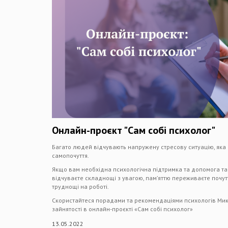
Онлайн-проєкт "Сам собі психолог"
Багато людей відчувають напружену стресову ситуацію, яка
самопочуття.
Якщо вам необхідна психологічна підтримка та допомога та
відчуваєте складнощі з увагою, пам’яттю переживаєте почутт
труднощі на роботі.
Скористайтеся порадами та рекомендаціями психологів Мик
зайнятості в онлайн-проєкті «Сам собі психолог»
13.05.2022