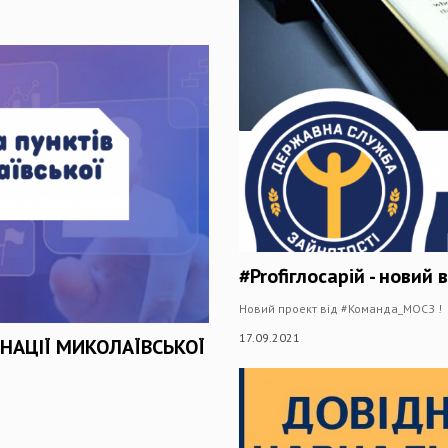
#Profiглосарій - нови
Новий проект від #Команда_МОСЗ !
17.09.2021
НАЦІЇ МИКОЛАЇВСЬКОЇ