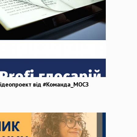
й відеопроект від #Команда_МОСЗ