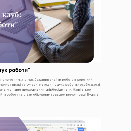
шук роботи"
оможе тим, хто має бажання знайти роботу в короткий
 ринок праці та сучасні методи пошуку роботи, - особливості
ме, -успішне проходження співбесіди та ін. Наші відео
и роботу та стати обізнаним гравцем ринку праці. Будьте