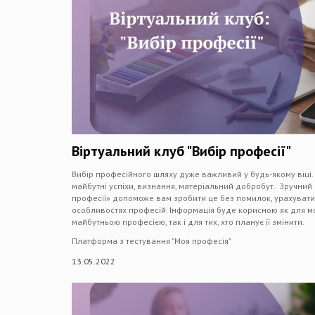
Віртуальний клуб "Вибір професії"
Вибір професійного шляху дуже важливий у будь-якому віці
майбутні успіхи, визнання, матеріальний добробут. Зручний
професії» допоможе вам зробити це без помилок, урахувати 
особливостях професій. Інформація буде корисною як для мо
майбутньою професією, так і для тих, хто планує її змінити.
Платформа з тестування "Моя професія"
13.05.2022