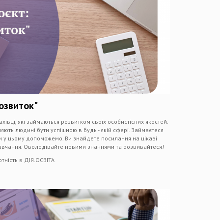
озвиток"
хівці, які займаються розвитком своїх особистісних якостей.
ляють людині бути успішною в будь - якій сфері. Займаєтеся
м у цьому допоможемо. Ви знайдете посилання на цікаві
навчання. Оволодівайте новими знаннями та розвивайтеся!
тність в ДІЯ.ОСВІТА