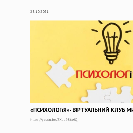
28.10.2021
«ПСИХОЛОГіЯ»- ВІРТУАЛЬНИЙ КЛУБ 
https://youtu.be/ZXda986eJQI