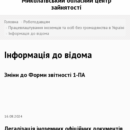
Миколаївський обласний центр
зайнятості
Головна
Роботодавцям
Працевлаштування іноземців та осіб без громадянства в Україні
Інформація до відома
Інформація до відома
Зміни до Форми звітності 1-ПА
16.08.2024
Легалізація іноземних офіційних документів