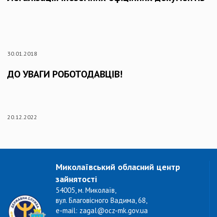
30.01.2018
ДО УВАГИ РОБОТОДАВЦІВ!
20.12.2022
Миколаївський обласний центр
зайнятості
54005, м. Миколаїв,
вул. Благовісного Вадима, 68,
e-mail: zagal@ocz-mk.gov.ua