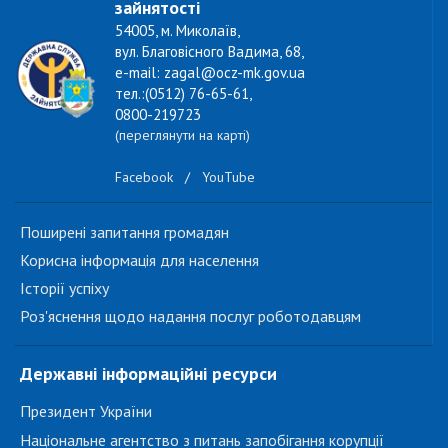
зайнятості
54005, м. Миколаїв,
вул. Благовісного Вадима, 68,
e-mail: zagal@ocz-mk.gov.ua
тел.:(0512) 76-65-61,
0800-219723
(переглянути на карті)
Facebook
/
YouTube
Поширені запитання громадян
Корисна інформація для населення
Історії успіху
Роз'яснення щодо надання послуг роботодавцям
Державні інформаційні ресурси
Президент України
Національне агентство з питань запобігання корупції