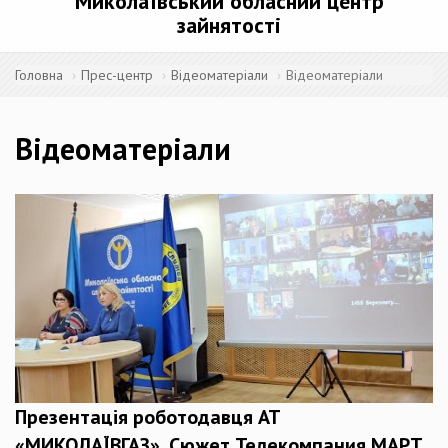
Миколаївський обласний центр
зайнятості
Головна
Прес-центр
Відеоматеріали
Відеоматеріали
Відеоматеріали
Презентація роботодавця АТ
«МИКОЛАЇВГАЗ». Сюжет Телекомпания МАРТ