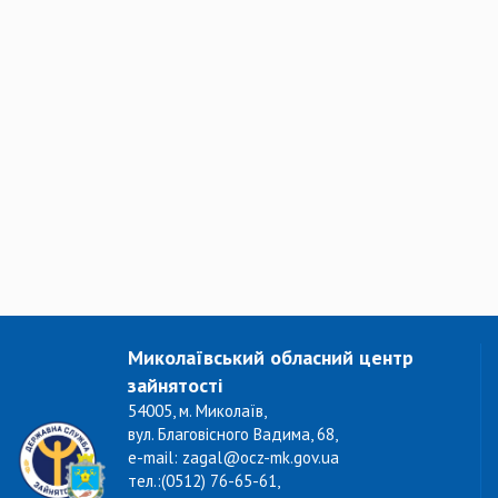
Миколаївський обласний центр
зайнятості
54005, м. Миколаїв,
вул. Благовісного Вадима, 68,
e-mail: zagal@ocz-mk.gov.ua
тел.:(0512) 76-65-61,