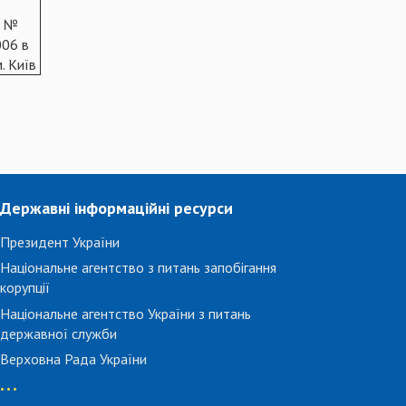
к №
06 в
. Київ
Державні інформаційні ресурси
Президент України
Національне агентство з питань запобігання
корупції
Національне агентство України з питань
державної служби
Верховна Рада України
...